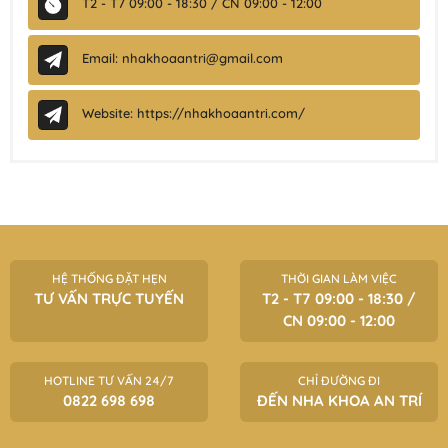
T2 - T7 09:00 - 18:30 / CN 09:00 - 12:00
Email: nhakhoaantri@gmail.com
Website: https://nhakhoaantri.com/
HỆ THỐNG ĐẶT HẸN
THỜI GIAN LÀM VIỆC
TƯ VẤN TRỰC TUYẾN
T2 - T7 09:00 - 18:30 /
CN 09:00 - 12:00
HOTLINE TƯ VẤN 24/7
CHỈ ĐƯỜNG ĐI
0822 698 698
ĐẾN NHA KHOA AN TRÍ