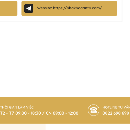
Website: https://nhakhoaantri.com/
THỜI GIAN LÀM VIỆC
HOTLINE TƯ VẤ
T2 - T7 09:00 - 18:30 / CN 09:00 - 12:00
0822 698 698