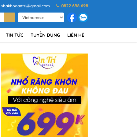
0822 698 698
nhakhoaantri@gmail.com
TIN TỨC
TUYỂN DỤNG
LIÊN HỆ