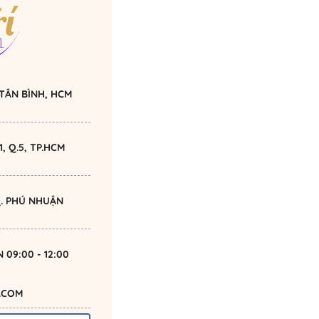
Q.TÂN BÌNH, HCM
, Q.5, TP.HCM
 Q. PHÚ NHUẬN
N 09:00 - 12:00
.COM