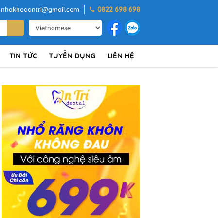
0822 698 698
nhakhoaantri@gmail.com
TIN TỨC
TUYỂN DỤNG
LIÊN HỆ