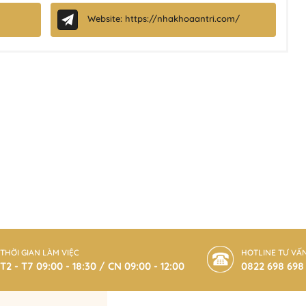
Website: https://nhakhoaantri.com/
THỜI GIAN LÀM VIỆC
HOTLINE TƯ VẤ
T2 - T7 09:00 - 18:30 / CN 09:00 - 12:00
0822 698 698