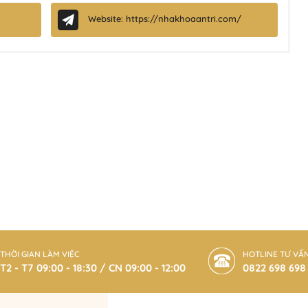
Website: https://nhakhoaantri.com/
THỜI GIAN LÀM VIỆC
HOTLINE TƯ VẤ
T2 - T7 09:00 - 18:30 / CN 09:00 - 12:00
0822 698 698