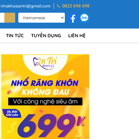
0822 698 698
nhakhoaantri@gmail.com
TIN TỨC
TUYỂN DỤNG
LIÊN HỆ