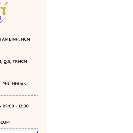
Q.TÂN BÌNH, HCM
, Q.5, TP.HCM
 Q. PHÚ NHUẬN
N 09:00 - 12:00
.COM