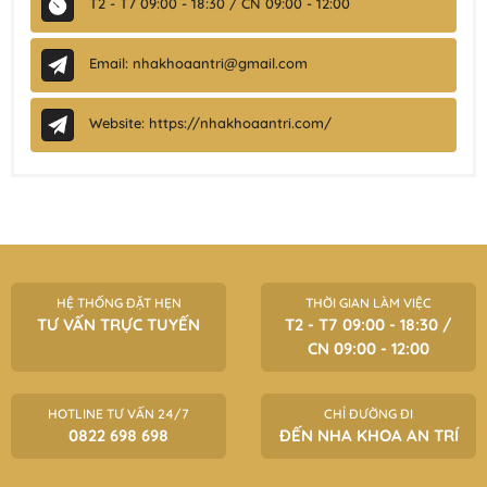
T2 - T7 09:00 - 18:30 / CN 09:00 - 12:00
Email: nhakhoaantri@gmail.com
Website: https://nhakhoaantri.com/
HỆ THỐNG ĐẶT HẸN
THỜI GIAN LÀM VIỆC
TƯ VẤN TRỰC TUYẾN
T2 - T7 09:00 - 18:30 /
CN 09:00 - 12:00
HOTLINE TƯ VẤN 24/7
CHỈ ĐƯỜNG ĐI
0822 698 698
ĐẾN NHA KHOA AN TRÍ