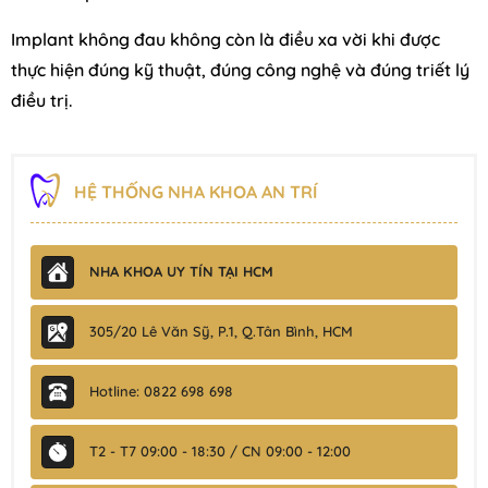
Implant không đau không còn là điều xa vời khi được
thực hiện đúng kỹ thuật, đúng công nghệ và đúng triết lý
điều trị.
HỆ THỐNG NHA KHOA AN TRÍ
NHA KHOA UY TÍN TẠI HCM
305/20 Lê Văn Sỹ, P.1, Q.Tân Bình, HCM
Hotline: 0822 698 698
T2 - T7 09:00 - 18:30 / CN 09:00 - 12:00