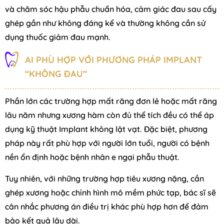
và chăm sóc hậu phẫu chuẩn hóa, cảm giác đau sau cấy
ghép gần như không đáng kể và thường không cần sử
dụng thuốc giảm đau mạnh.
AI PHÙ HỢP VỚI PHƯƠNG PHÁP IMPLANT
“KHÔNG ĐAU”
Phần lớn các trường hợp mất răng đơn lẻ hoặc mất răng
lâu năm nhưng xương hàm còn đủ thể tích đều có thể áp
dụng kỹ thuật Implant không lật vạt. Đặc biệt, phương
pháp này rất phù hợp với người lớn tuổi, người có bệnh
nền ổn định hoặc bệnh nhân e ngại phẫu thuật.
Tuy nhiên, với những trường hợp tiêu xương nặng, cần
ghép xương hoặc chỉnh hình mô mềm phức tạp, bác sĩ sẽ
cân nhắc phương án điều trị khác phù hợp hơn để đảm
bảo kết quả lâu dài.