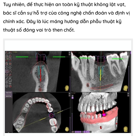
Tuy nhiên, để thực hiện an toàn kỹ thuật không lật vạt,
bác sĩ cần sự hỗ trợ của công nghệ chẩn đoán và định vị
chính xác. Đây là lúc máng hướng dẫn phẫu thuật kỹ
thuật số đóng vai trò then chốt.