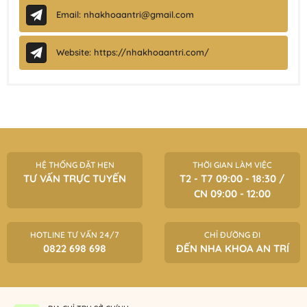
Email: nhakhoaantri@gmail.com
Website: https://nhakhoaantri.com/
HỆ THỐNG ĐẶT HẸN
THỜI GIAN LÀM VIỆC
TƯ VẤN TRỰC TUYẾN
T2 - T7 09:00 - 18:30 /
CN 09:00 - 12:00
HOTLINE TƯ VẤN 24/7
CHỈ ĐƯỜNG ĐI
0822 698 698
ĐẾN NHA KHOA AN TRÍ