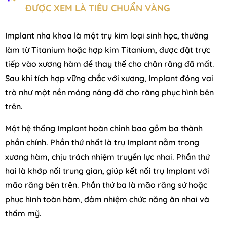
ĐƯỢC XEM LÀ TIÊU CHUẨN VÀNG
Implant nha khoa là một trụ kim loại sinh học, thường
làm từ Titanium hoặc hợp kim Titanium, được đặt trực
tiếp vào xương hàm để thay thế cho chân răng đã mất.
Sau khi tích hợp vững chắc với xương, Implant đóng vai
trò như một nền móng nâng đỡ cho răng phục hình bên
trên.
Một hệ thống Implant hoàn chỉnh bao gồm ba thành
phần chính. Phần thứ nhất là trụ Implant nằm trong
xương hàm, chịu trách nhiệm truyền lực nhai. Phần thứ
hai là khớp nối trung gian, giúp kết nối trụ Implant với
mão răng bên trên. Phần thứ ba là mão răng sứ hoặc
phục hình toàn hàm, đảm nhiệm chức năng ăn nhai và
thẩm mỹ.