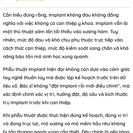
Cần hiểu đúng rằng, Implant không đau không đồng
nghĩa với việc không có can thiệp y khoa. Implant vẫn là
một thủ thuật xâm lấn tối thiểu vào xương hàm. Tuy
nhiên, mức độ đau và khó chịu phụ thuộc trực tiếp vào
cách thức can thiệp, mức độ kiểm soát sang chấn và khả
năng bảo tồn mô sinh học xung quanh.
Phẫu thuật Implant hiện đại không còn dựa vào cảm giác
tay nghề thuần túy mà được lập kế hoạch trước trên dữ
liệu số. Bác sĩ không “đặt Implant rồi mới điều chỉnh”, mà
xác định chính xác vị trí, hướng đặt, độ sâu và kích thước
trụ Implant trước khi can thiệp.
Khi phẫu thuật được thực hiện đúng kế hoạch, đúng vị trí
và đúng trục lực, mô xương và mô mềm hầu như không
bị tổn thương ngoài vùng cần thiết. Đây chính là nền tảng