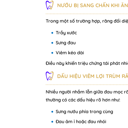
NƯỚU BỊ SANG CHẤN KHI ĂN
Trong một số trường hợp, răng đối diệ
Trầy xước
Sưng đau
Viêm kéo dài
Điều này khiến triệu chứng tái phát nhi
DẤU HIỆU VIÊM LỢI TRÙM 
Nhiều người nhầm lẫn giữa đau mọc răn
thường có các dấu hiệu rõ hơn như:
Sưng nướu phía trong cùng
Đau âm ỉ hoặc đau nhói