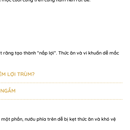
 răng tạo thành “nắp lợi”. Thức ăn và vi khuẩn dễ mắc
ÊM LỢI TRÙM?
 NGẦM
 một phần, nướu phía trên dễ bị kẹt thức ăn và khó vệ