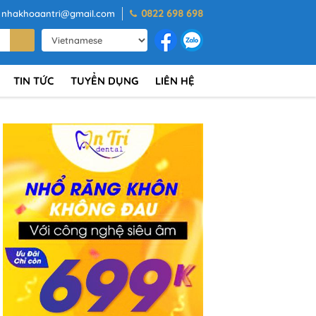
0822 698 698
nhakhoaantri@gmail.com
TIN TỨC
TUYỂN DỤNG
LIÊN HỆ