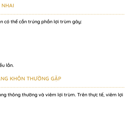
 NHAI
n có thể cắn trúng phần lợi trùm gây:
ều lần.
RĂNG KHÔN THƯỜNG GẶP
g thông thường và viêm lợi trùm. Trên thực tế, viêm lợi