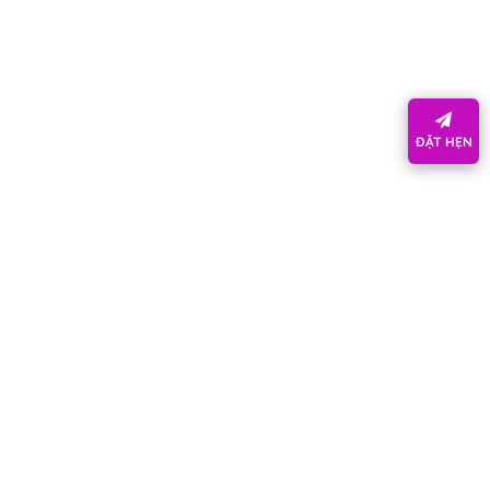
ĐẶT HẸN