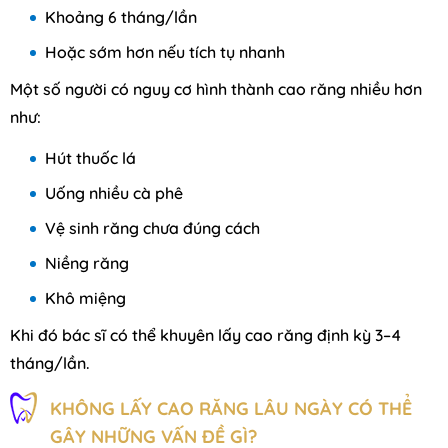
Khoảng 6 tháng/lần
Hoặc sớm hơn nếu tích tụ nhanh
Một số người có nguy cơ hình thành cao răng nhiều hơn
như:
Hút thuốc lá
Uống nhiều cà phê
Vệ sinh răng chưa đúng cách
Niềng răng
Khô miệng
Khi đó bác sĩ có thể khuyên lấy cao răng định kỳ 3–4
tháng/lần.
KHÔNG LẤY CAO RĂNG LÂU NGÀY CÓ THỂ
GÂY NHỮNG VẤN ĐỀ GÌ?