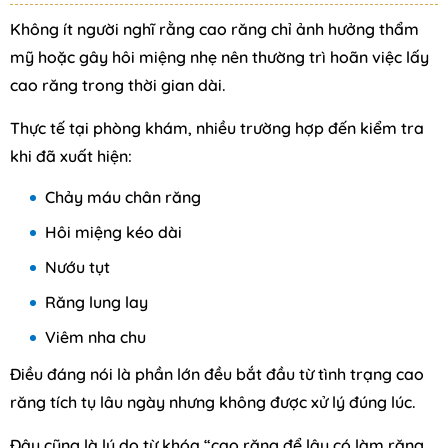
Không ít người nghĩ rằng cao răng chỉ ảnh hưởng thẩm
mỹ hoặc gây hôi miệng nhẹ nên thường trì hoãn việc lấy
cao răng trong thời gian dài.
Thực tế tại phòng khám, nhiều trường hợp đến kiểm tra
khi đã xuất hiện:
Chảy máu chân răng
Hôi miệng kéo dài
Nướu tụt
Răng lung lay
Viêm nha chu
Điều đáng nói là phần lớn đều bắt đầu từ tình trạng cao
răng tích tụ lâu ngày nhưng không được xử lý đúng lúc.
Đây cũng là lý do từ khóa “cao răng để lâu có làm răng