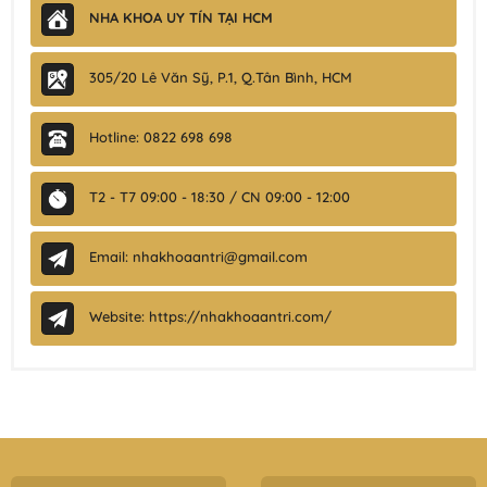
NHA KHOA UY TÍN TẠI HCM
305/20 Lê Văn Sỹ, P.1, Q.Tân Bình, HCM
Hotline: 0822 698 698
T2 - T7 09:00 - 18:30 / CN 09:00 - 12:00
Email: nhakhoaantri@gmail.com
Website: https://nhakhoaantri.com/