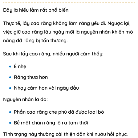
Đây là hiểu lầm rất phổ biến.
Thực tế, lấy cao răng không làm răng yếu đi. Ngược lại,
việc giữ cao răng lâu ngày mới là nguyên nhân khiến mô
nâng đỡ răng bị tổn thương.
Sau khi lấy cao răng, nhiều người cảm thấy:
Ê nhẹ
Răng thưa hơn
Nhạy cảm hơn vài ngày đầu
Nguyên nhân là do:
Phần cao răng che phủ đã được loại bỏ
Bề mặt chân răng lộ ra tạm thời
Tình trạng này thường cải thiện dần khi nướu hồi phục.