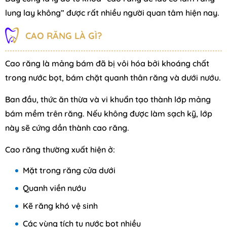
lung lay không” được rất nhiều người quan tâm hiện nay.
CAO RĂNG LÀ GÌ?
Cao răng là mảng bám đã bị vôi hóa bởi khoáng chất
trong nước bọt, bám chặt quanh thân răng và dưới nướu.
Ban đầu, thức ăn thừa và vi khuẩn tạo thành lớp mảng
bám mềm trên răng. Nếu không được làm sạch kỹ, lớp
này sẽ cứng dần thành cao răng.
Cao răng thường xuất hiện ở:
Mặt trong răng cửa dưới
Quanh viền nướu
Kẽ răng khó vệ sinh
Các vùng tích tụ nước bọt nhiều