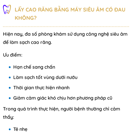
LẤY CAO RĂNG BẰNG MÁY SIÊU ÂM CÓ ĐAU
KHÔNG?
Hiện nay, đa số phòng khám sử dụng công nghệ siêu âm
để làm sạch cao răng.
Ưu điểm:
Hạn chế sang chấn
Làm sạch tốt vùng dưới nướu
Thời gian thực hiện nhanh
Giảm cảm giác khó chịu hơn phương pháp cũ
Trong quá trình thực hiện, người bệnh thường chỉ cảm
thấy:
Tê nhẹ