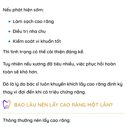
Nếu phát hiện sớm:
Làm sạch cao răng
Điều trị nha chu
Kiểm soát vi khuẩn tốt
Thì tình trạng có thể cải thiện đáng kể.
Tuy nhiên nếu xương đã tiêu nhiều, việc phục hồi hoàn
toàn sẽ khó hơn.
Đó là lý do bác sĩ luôn khuyến khích lấy cao răng định kỳ
thay vì đợi đến khi có triệu chứng nặng.
BAO LÂU NÊN LẤY CAO RĂNG MỘT LẦN?
Thông thường nên lấy cao răng: