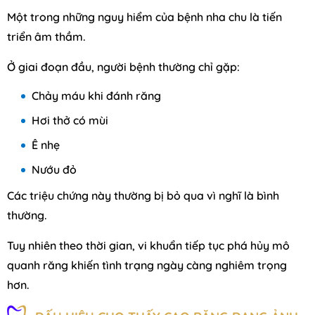
Một trong những nguy hiểm của bệnh nha chu là tiến
triển âm thầm.
Ở giai đoạn đầu, người bệnh thường chỉ gặp:
Chảy máu khi đánh răng
Hơi thở có mùi
Ê nhẹ
Nướu đỏ
Các triệu chứng này thường bị bỏ qua vì nghĩ là bình
thường.
Tuy nhiên theo thời gian, vi khuẩn tiếp tục phá hủy mô
quanh răng khiến tình trạng ngày càng nghiêm trọng
hơn.