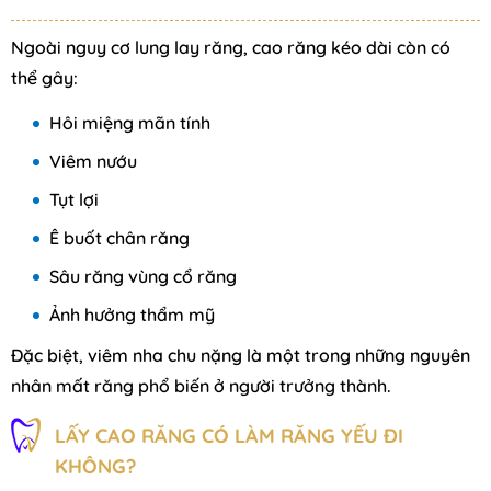
Ngoài nguy cơ lung lay răng, cao răng kéo dài còn có
thể gây:
Hôi miệng mãn tính
Viêm nướu
Tụt lợi
Ê buốt chân răng
Sâu răng vùng cổ răng
Ảnh hưởng thẩm mỹ
Đặc biệt, viêm nha chu nặng là một trong những nguyên
nhân mất răng phổ biến ở người trưởng thành.
LẤY CAO RĂNG CÓ LÀM RĂNG YẾU ĐI
KHÔNG?