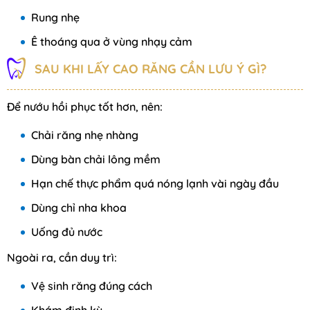
Rung nhẹ
Ê thoáng qua ở vùng nhạy cảm
SAU KHI LẤY CAO RĂNG CẦN LƯU Ý GÌ?
Để nướu hồi phục tốt hơn, nên:
Chải răng nhẹ nhàng
Dùng bàn chải lông mềm
Hạn chế thực phẩm quá nóng lạnh vài ngày đầu
Dùng chỉ nha khoa
Uống đủ nước
Ngoài ra, cần duy trì:
Vệ sinh răng đúng cách