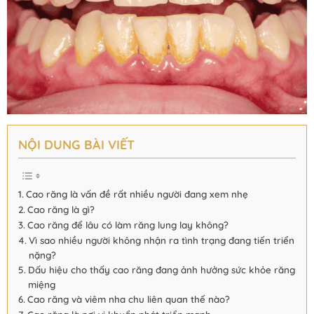
NỘI DUNG BÀI VIẾT
Cao răng là vấn đề rất nhiều người đang xem nhẹ
Cao răng là gì?
Cao răng để lâu có làm răng lung lay không?
Vì sao nhiều người không nhận ra tình trạng đang tiến triển
nặng?
Dấu hiệu cho thấy cao răng đang ảnh hưởng sức khỏe răng
miệng
Cao răng và viêm nha chu liên quan thế nào?