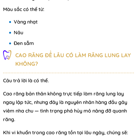
Màu sắc có thể từ:
Vàng nhạt
Nâu
Đen sẫm
CAO RĂNG ĐỂ LÂU CÓ LÀM RĂNG LUNG LAY
KHÔNG?
Câu trả lời là có thể.
Cao răng bản thân không trực tiếp làm răng lung lay
ngay lập tức, nhưng đây là nguyên nhân hàng đầu gây
viêm nha chu — tình trạng phá hủy mô nâng đỡ quanh
răng.
Khi vi khuẩn trong cao răng tồn tại lâu ngày, chúng sẽ: